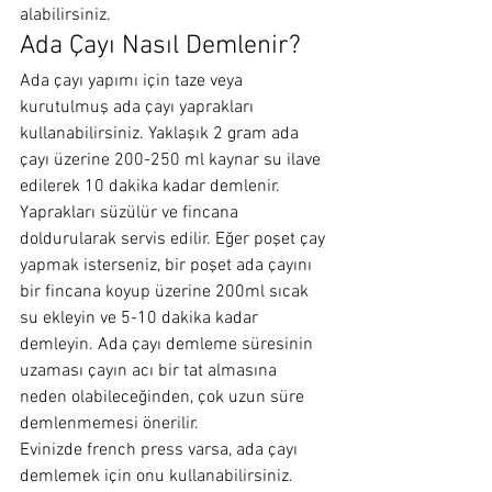
alabilirsiniz. 
Ada Çayı Nasıl Demlenir?
Ada çayı yapımı için taze veya 
kurutulmuş ada çayı yaprakları 
kullanabilirsiniz. Yaklaşık 2 gram ada 
çayı üzerine 200-250 ml kaynar su ilave 
edilerek 10 dakika kadar demlenir. 
Yaprakları süzülür ve fincana 
doldurularak servis edilir. Eğer poşet çay 
yapmak isterseniz, bir poşet ada çayını 
bir fincana koyup üzerine 200ml sıcak 
su ekleyin ve 5-10 dakika kadar 
demleyin. Ada çayı demleme süresinin 
uzaması çayın acı bir tat almasına 
neden olabileceğinden, çok uzun süre 
demlenmemesi önerilir.
Evinizde french press varsa, ada çayı 
demlemek için onu kullanabilirsiniz. 