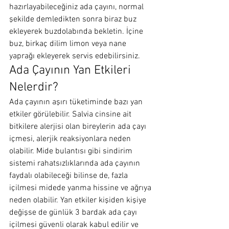
hazırlayabileceğiniz ada çayını, normal 
şekilde demledikten sonra biraz buz 
ekleyerek buzdolabında bekletin. İçine 
buz, birkaç dilim limon veya nane 
yaprağı ekleyerek servis edebilirsiniz.
Ada Çayının Yan Etkileri 
Nelerdir?
Ada çayının aşırı tüketiminde bazı yan 
etkiler görülebilir. Salvia cinsine ait 
bitkilere alerjisi olan bireylerin ada çayı 
içmesi, alerjik reaksiyonlara neden 
olabilir. Mide bulantısı gibi sindirim 
sistemi rahatsızlıklarında ada çayının 
faydalı olabileceği bilinse de, fazla 
içilmesi midede yanma hissine ve ağrıya 
neden olabilir. Yan etkiler kişiden kişiye 
değişse de günlük 3 bardak ada çayı 
içilmesi güvenli olarak kabul edilir ve 