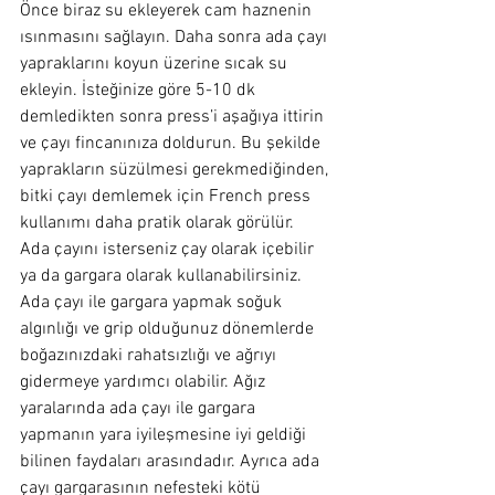
Önce biraz su ekleyerek cam haznenin 
ısınmasını sağlayın. Daha sonra ada çayı 
yapraklarını koyun üzerine sıcak su 
ekleyin. İsteğinize göre 5-10 dk 
demledikten sonra press’i aşağıya ittirin 
ve çayı fincanınıza doldurun. Bu şekilde 
yaprakların süzülmesi gerekmediğinden, 
bitki çayı demlemek için French press 
kullanımı daha pratik olarak görülür.
Ada çayını isterseniz çay olarak içebilir 
ya da gargara olarak kullanabilirsiniz. 
Ada çayı ile gargara yapmak soğuk 
algınlığı ve grip olduğunuz dönemlerde 
boğazınızdaki rahatsızlığı ve ağrıyı 
gidermeye yardımcı olabilir. Ağız 
yaralarında ada çayı ile gargara 
yapmanın yara iyileşmesine iyi geldiği 
bilinen faydaları arasındadır. Ayrıca ada 
çayı gargarasının nefesteki kötü 