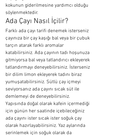
kokunun giderilmesine yardımcı olduğu 
söylenmektedir.
Ada Çayı Nasıl İçilir?
Farklı ada çayı tarifi denemek isterseniz 
çayınıza bir çay kaşığı bal veya bir çubuk 
tarçın atarak farklı aromalar 
katabilirsiniz. Ada çayının tadı hoşunuza 
gitmiyorsa bal veya tatlandırıcı ekleyerek 
tatlandırmayı deneyebilirsiniz. İsterseniz 
bir dilim limon ekleyerek tadını biraz 
yumuşatabilirsiniz. Sütlü çay içmeyi 
seviyorsanız ada çayını sıcak süt ile 
demlemeyi de deneyebilirsiniz.
Yapısında doğal olarak kafein içermediği 
için günün her saatinde içebileceğiniz 
ada çayını ister sıcak ister soğuk çay 
olarak hazırlayabilirsiniz. Yaz aylarında 
serinlemek için soğuk olarak da 