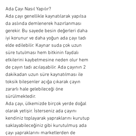
Ada Çayı Nasıl Yapılır?
Ada çayı genellikle kaynatılarak yapılsa 
da aslında demlenerek hazırlanması 
gerekir. Bu sayede besin değerleri daha 
iyi korunur ve daha yoğun ada çayı tadı 
elde edilebilir. Kaynar suda çok uzun 
süre tutulması hem bitkinin faydalı 
etkilerini kaybetmesine neden olur hem 
de çayın tadı acılaşabilir. Ada çayının 2 
dakikadan uzun süre kaynatılması ile 
toksik bileşenler açığa çıkarak çayın 
zararlı hale gelebileceği öne 
sürülmektedir.
Ada çayı, ülkemizde birçok yerde doğal 
olarak yetişir. İsterseniz ada çayını 
kendiniz toplayarak yapraklarını kurutup 
saklayabileceğiniz gibi kurutulmuş ada 
çayı yapraklarını marketlerden de 