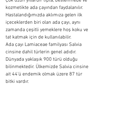
Çok uzun yıllardır tıpta, beslenmede ve 
kozmetikte ada çayından faydalanılır. 
Hastalandığımızda aklımıza gelen ilk 
içeceklerden biri olan ada çayı, aynı 
zamanda çeşitli yemeklere hoş koku ve 
tat katmak için de kullanılabilir.
Ada çayı Lamiaceae familyası Salvia 
cinsine dahil türlerin genel adıdır. 
Dünyada yaklaşık 900 türü olduğu 
bilinmektedir. Ülkemizde Salvia cinsine 
ait 44’ü endemik olmak üzere 87 tür 
bitki vardır.