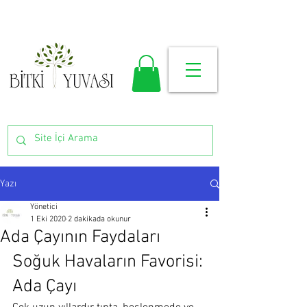
Yazı
Yönetici
1 Eki 2020
2 dakikada okunur
Ada Çayının Faydaları
Soğuk Havaların Favorisi: 
Ada Çayı