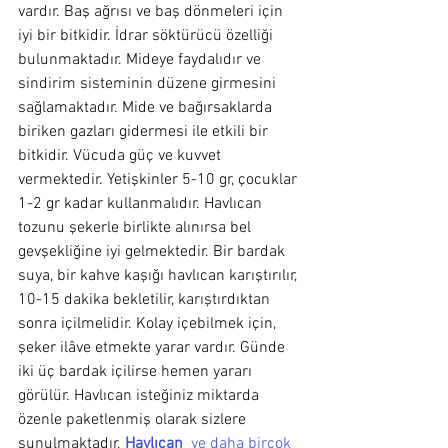
vardır. Baş ağrısı ve baş dönmeleri için 
iyi bir bitkidir. İdrar söktürücü özelliği 
bulunmaktadır. Mideye faydalıdır ve 
sindirim sisteminin düzene girmesini 
sağlamaktadır. Mide ve bağırsaklarda 
biriken gazları gidermesi ile etkili bir 
bitkidir. Vücuda güç ve kuvvet 
vermektedir. Yetişkinler 5-10 gr, çocuklar 
1-2 gr kadar kullanmalıdır. Havlıcan 
tozunu şekerle birlikte alınırsa bel 
gevşekliğine iyi gelmektedir. Bir bardak 
suya, bir kahve kaşığı havlıcan karıştırılır, 
10-15 dakika bekletilir, karıştırdıktan 
sonra içilmelidir. Kolay içebilmek için, 
şeker ilâve etmekte yarar vardır. Günde 
iki üç bardak içilirse hemen yararı 
görülür. Havlıcan isteğiniz miktarda 
özenle paketlenmiş olarak sizlere 
sunulmaktadır. 
Havlıcan 
 ve daha birçok 