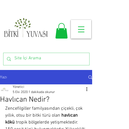
Yazı
Yönetici
5 Eki 2020
1 dakikada okunur
Havlıcan Nedir?
Zencefilgiller familyasından çiçekli, çok 
yıllık, otsu bir bitki türü olan 
havlıcan 
kökü
 tropik bölgelerde yetişmektedir. 