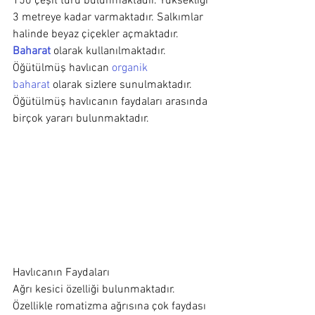
150 çeşit türü bulunmaktadır. Yüksekliği 
3 metreye kadar varmaktadır. Salkımlar 
halinde beyaz çiçekler açmaktadır. 
Baharat
 olarak kullanılmaktadır. 
Öğütülmüş havlıcan 
organik 
baharat
 olarak sizlere sunulmaktadır. 
Öğütülmüş havlıcanın faydaları arasında 
birçok yararı bulunmaktadır.
Havlıcanın Faydaları 
Ağrı kesici özelliği bulunmaktadır. 
Özellikle romatizma ağrısına çok faydası 