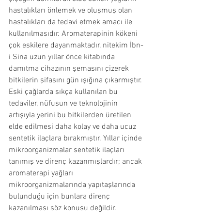
hastalıkları önlemek ve oluşmuş olan 
hastalıkları da tedavi etmek amacı ile 
kullanılmasıdır. Aromaterapinin kökeni 
çok eskilere dayanmaktadır, nitekim İbn-
i Sina uzun yıllar önce kitabında 
damıtma cihazının şemasını çizerek 
bitkilerin şifasını gün ışığına çıkarmıştır. 
Eski çağlarda sıkça kullanılan bu 
tedaviler, nüfusun ve teknolojinin 
artışıyla yerini bu bitkilerden üretilen 
elde edilmesi daha kolay ve daha ucuz 
sentetik ilaçlara bırakmıştır. Yıllar içinde 
mikroorganizmalar sentetik ilaçları 
tanımış ve direnç kazanmışlardır; ancak 
aromaterapi yağları 
mikroorganizmalarında yapıtaşlarında 
bulunduğu için bunlara direnç 
kazanılması söz konusu değildir.