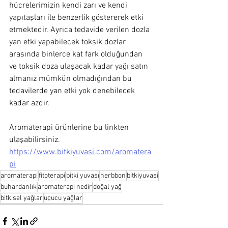
hücrelerimizin kendi zarı ve kendi 
yapıtaşları ile benzerlik göstererek etki 
etmektedir. Ayrıca tedavide verilen dozla 
yan etki yapabilecek toksik dozlar 
arasında binlerce kat fark olduğundan 
ve toksik doza ulaşacak kadar yağı satın 
almanız mümkün olmadığından bu 
tedavilerde yan etki yok denebilecek 
kadar azdır.
Aromaterapi ürünlerine bu linkten 
ulaşabilirsiniz.
https://www.bitkiyuvasi.com/aromatera
pi
aromaterapi
fitoterapi
bitki yuvası
herbbon
bitkiyuvasi
buhardanlık
aromaterapi nedir
doğal yağ
bitkisel yağlar
uçucu yağlar