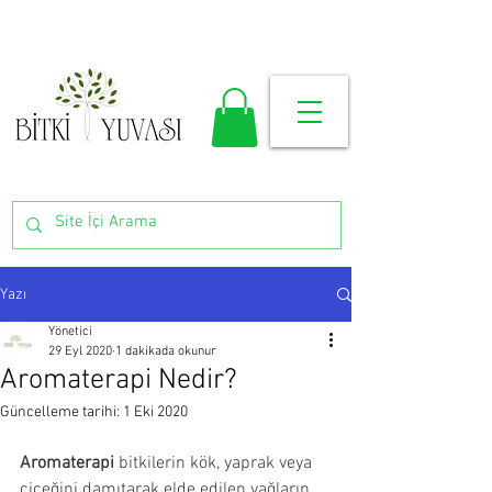
Yazı
Yönetici
29 Eyl 2020
1 dakikada okunur
Aromaterapi Nedir?
Güncelleme tarihi:
1 Eki 2020
Aromaterapi 
bitkilerin kök, yaprak veya 
çiçeğini damıtarak elde edilen yağların 