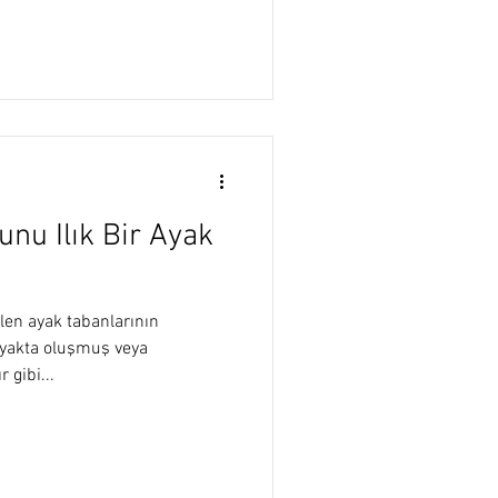
nu Ilık Bir Ayak
len ayak tabanlarının
ayakta oluşmuş veya
 gibi...