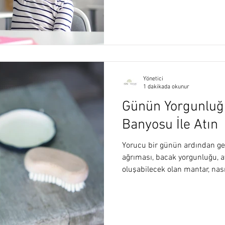
Yönetici
1 dakikada okunur
Günün Yorgunluğu
Banyosu İle Atın
Yorucu bir günün ardından ge
ağrıması, bacak yorgunluğu, 
oluşabilecek olan mantar, nasır