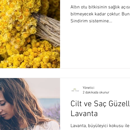
Altın otu bitkisinin sağlık açı
bitmeyecek kadar çoktur. Bunl
Sindirim sistemine...
Yönetici
2 dakikada okunur
Cilt ve Saç Güzell
Lavanta
Lavanta, büyüleyici kokusu ile