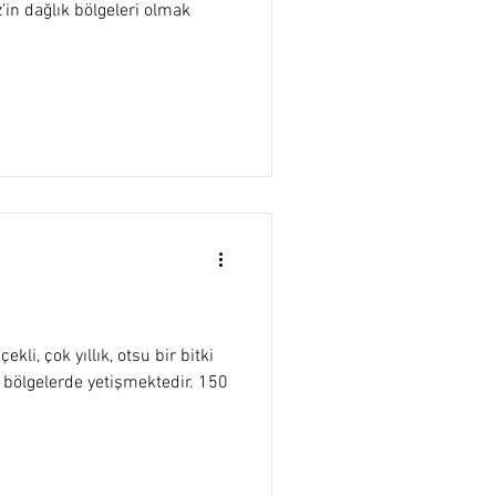
'in dağlık bölgeleri olmak
ekli, çok yıllık, otsu bir bitki
k bölgelerde yetişmektedir. 150