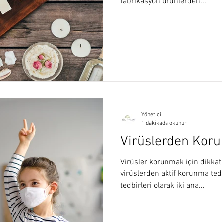
fabrikasyon ürünlerden...
Yönetici
1 dakikada okunur
Virüslerden Koru
Virüsler korunmak için dikka
virüslerden aktif korunma ted
tedbirleri olarak iki ana...