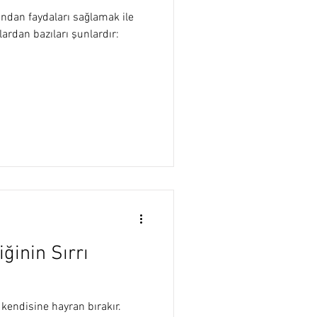
sından faydaları sağlamak ile
ardan bazıları şunlardır:
iğinin Sırrı
 kendisine hayran bırakır.