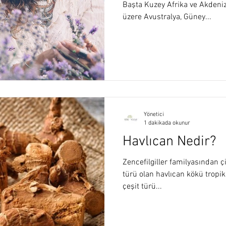
Başta Kuzey Afrika ve Akdeniz
üzere Avustralya, Güney...
Yönetici
1 dakikada okunur
Havlıcan Nedir?
Zencefilgiller familyasından çiç
türü olan havlıcan kökü tropi
çeşit türü...