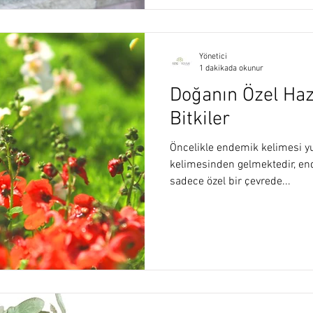
Yönetici
1 dakikada okunur
Doğanın Özel Ha
Bitkiler
Öncelikle endemik kelimesi 
kelimesinden gelmektedir, en
sadece özel bir çevrede...