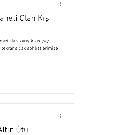
aneti Olan Kış
ezi olan karışık kış çayı,
e tekrar sıcak sohbetlerimize
ltın Otu