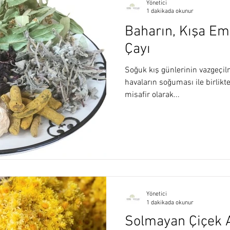
Yönetici
1 dakikada okunur
Baharın, Kışa Em
Çayı
Soğuk kış günlerinin vazgeçilm
havaların soğuması ile birlikt
misafir olarak...
Yönetici
1 dakikada okunur
Solmayan Çiçek A