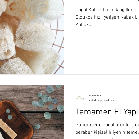
Doğal Kabak lifi, baklagiller ai
Oldukça hızlı yetişen Kabak Lifi
Kabak...
Yönetici
2 dakikada okunur
Tamamen El Yapı
Günümüzde doğal ürünlere duy
beraber, kişisel hijyenin teme