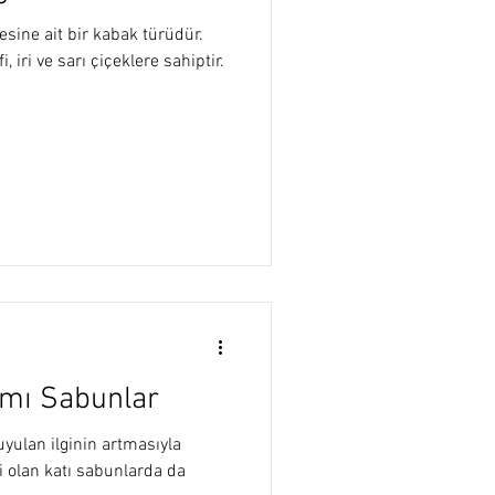
lesine ait bir kabak türüdür.
, iri ve sarı çiçeklere sahiptir.
mı Sabunlar
ulan ilginin artmasıyla
li olan katı sabunlarda da