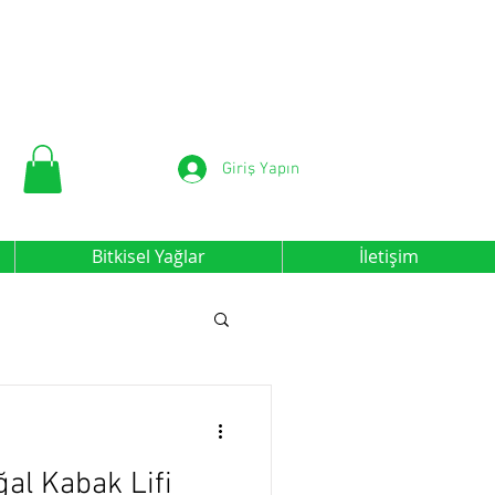
Giriş Yapın
Bitkisel Yağlar
İletişim
ğal Kabak Lifi