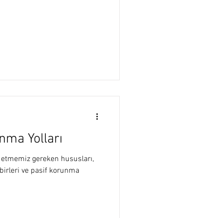
nma Yolları
t etmemiz gereken hususları,
birleri ve pasif korunma